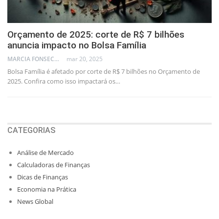
Orçamento de 2025: corte de R$ 7 bilhões
anuncia impacto no Bolsa Família
MARCIA FONSECA - FINANCIAL CONSULTANT
mar 20, 2025
Bolsa Família é afetado por corte de R$ 7 bilhões no Orçamento de
2025. Confira como isso impactará os…
CATEGORIAS
Análise de Mercado
Calculadoras de Finanças
Dicas de Finanças
Economia na Prática
News Global