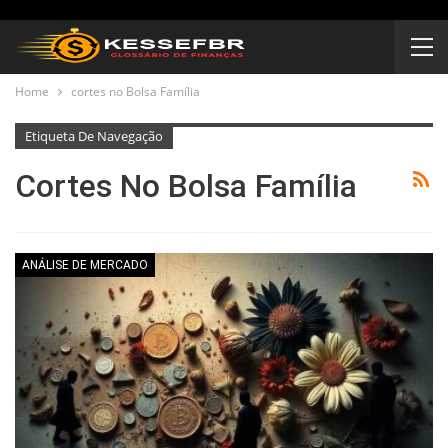
Home
cortes no Bolsa Família
Etiqueta De Navegação
Cortes No Bolsa Família
ANÁLISE DE MERCADO