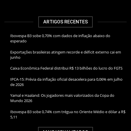
ARTIGOS RECENTES
Ibovespa B3 sobe 0,70% com dados de inflação abaixo do
esperado
Exportações brasileiras atingem recorde e déficit externo cai em
junho
Caixa Econômica Federal distribui R$ 13 bilhões do lucro do FGTS
IPCA-15: Prévia da inflação oficial desacelera para 0,06% em julho
de 2026
Yamal e Haaland: Os jogadores mais valorizados da Copa do
Mundo 2026
Ibovespa B3 sobe 0,74% com trégua no Oriente Médio e dólar a R$
5,11