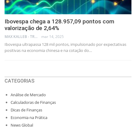
Ibovespa chega a 128.957,09 pontos com
valorização de 2,64%
MAX KALLEB - TRADER
mar 14, 2025
Ibovespa ultrapassa 128 mil pontos, impulsionado por expectativas
positivas na economia chinesa e na cotação do…
CATEGORIAS
Análise de Mercado
Calculadoras de Finanças
Dicas de Finanças
Economia na Prática
News Global