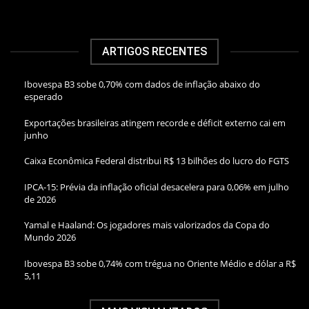
ARTIGOS RECENTES
Ibovespa B3 sobe 0,70% com dados de inflação abaixo do
esperado
Exportações brasileiras atingem recorde e déficit externo cai em
junho
Caixa Econômica Federal distribui R$ 13 bilhões do lucro do FGTS
IPCA-15: Prévia da inflação oficial desacelera para 0,06% em julho
de 2026
Yamal e Haaland: Os jogadores mais valorizados da Copa do
Mundo 2026
Ibovespa B3 sobe 0,74% com trégua no Oriente Médio e dólar a R$
5,11