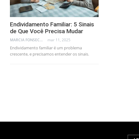
Endividamento Familiar: 5 Sinais
de Que Você Precisa Mudar
MARCIA FONSECA - FINANCIAL CONSULTANT
mar 11, 2025
Endividamento familiar é um problema
crescente, e precisamos entender os sinais.