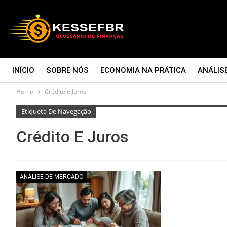
INÍCIO
SOBRE NÓS
ECONOMIA NA PRÁTICA
ANÁLIS
Home
Crédito e Juros
CONTATO
Etiqueta De Navegação
Crédito E Juros
ANÁLISE DE MERCADO