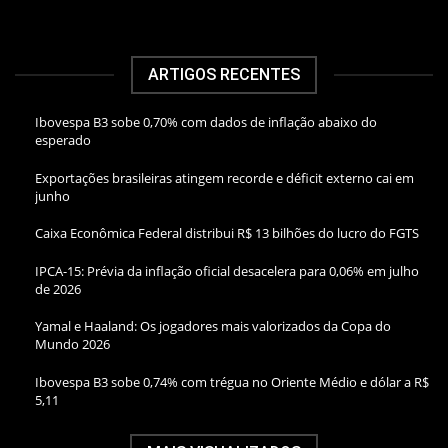
ARTIGOS RECENTES
Ibovespa B3 sobe 0,70% com dados de inflação abaixo do
esperado
Exportações brasileiras atingem recorde e déficit externo cai em
junho
Caixa Econômica Federal distribui R$ 13 bilhões do lucro do FGTS
IPCA-15: Prévia da inflação oficial desacelera para 0,06% em julho
de 2026
Yamal e Haaland: Os jogadores mais valorizados da Copa do
Mundo 2026
Ibovespa B3 sobe 0,74% com trégua no Oriente Médio e dólar a R$
5,11