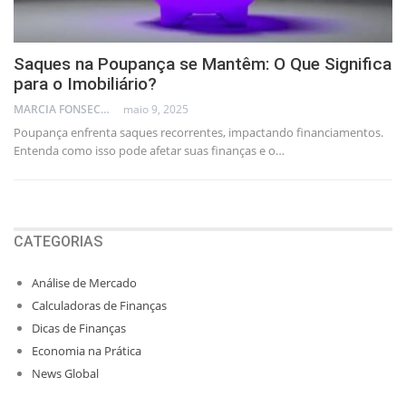
Saques na Poupança se Mantêm: O Que Significa
para o Imobiliário?
MARCIA FONSECA - FINANCIAL CONSULTANT
maio 9, 2025
Poupança enfrenta saques recorrentes, impactando financiamentos.
Entenda como isso pode afetar suas finanças e o…
CATEGORIAS
Análise de Mercado
Calculadoras de Finanças
Dicas de Finanças
Economia na Prática
News Global