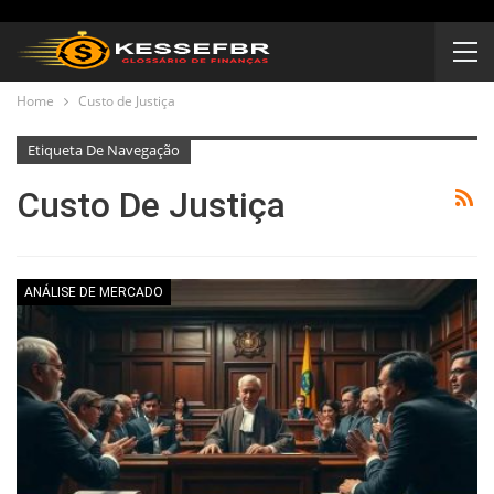
Home
Custo de Justiça
Etiqueta De Navegação
Custo De Justiça
ANÁLISE DE MERCADO