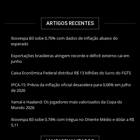
ARTIGOS RECENTES
Ibovespa B3 sobe 0,70% com dados de inflação abaixo do
esperado
Exportações brasileiras atingem recorde e déficit externo cai em
junho
Caixa Econômica Federal distribui R$ 13 bilhões do lucro do FGTS
IPCA-15: Prévia da inflação oficial desacelera para 0,06% em julho
de 2026
Yamal e Haaland: Os jogadores mais valorizados da Copa do
Mundo 2026
Ibovespa B3 sobe 0,74% com trégua no Oriente Médio e dólar a R$
5,11