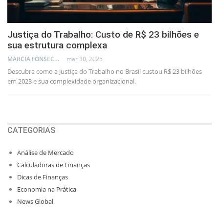
Justiça do Trabalho: Custo de R$ 23 bilhões e
sua estrutura complexa
MARCIA FONSECA - FINANCIAL CONSULTANT
mar 30, 2025
Descubra como a Justiça do Trabalho no Brasil custou R$ 23 bilhões
em 2023 e sua complexidade organizacional.
CATEGORIAS
Análise de Mercado
Calculadoras de Finanças
Dicas de Finanças
Economia na Prática
News Global