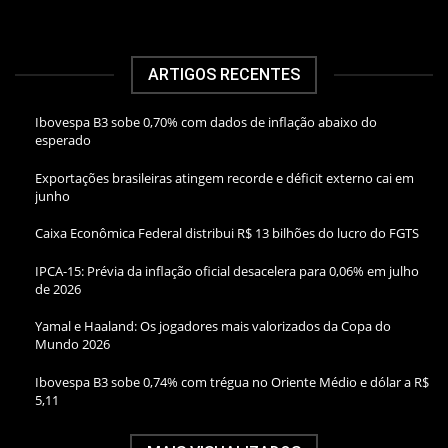
ARTIGOS RECENTES
Ibovespa B3 sobe 0,70% com dados de inflação abaixo do
esperado
Exportações brasileiras atingem recorde e déficit externo cai em
junho
Caixa Econômica Federal distribui R$ 13 bilhões do lucro do FGTS
IPCA-15: Prévia da inflação oficial desacelera para 0,06% em julho
de 2026
Yamal e Haaland: Os jogadores mais valorizados da Copa do
Mundo 2026
Ibovespa B3 sobe 0,74% com trégua no Oriente Médio e dólar a R$
5,11