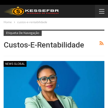
Home
custos-e-rentabilidade
Etiqueta De Navegação
Custos-E-Rentabilidade
NEWS GLOBAL