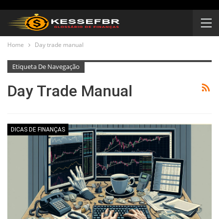
Home
Day trade manual
Etiqueta De Navegação
Day Trade Manual
DICAS DE FINANÇAS