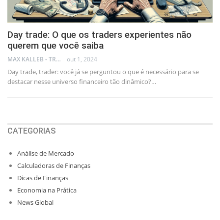
Day trade: O que os traders experientes não
querem que você saiba
MAX KALLEB - TRADER
out 1, 2024
Day trade, trader: você já se perguntou o que é necessário para se
destacar nesse universo financeiro tão dinâmico?…
CATEGORIAS
Análise de Mercado
Calculadoras de Finanças
Dicas de Finanças
Economia na Prática
News Global