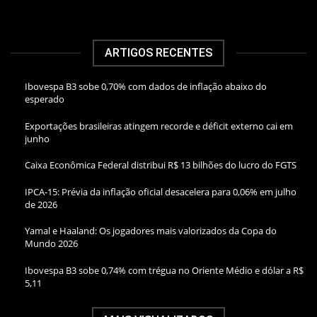
ARTIGOS RECENTES
Ibovespa B3 sobe 0,70% com dados de inflação abaixo do
esperado
Exportações brasileiras atingem recorde e déficit externo cai em
junho
Caixa Econômica Federal distribui R$ 13 bilhões do lucro do FGTS
IPCA-15: Prévia da inflação oficial desacelera para 0,06% em julho
de 2026
Yamal e Haaland: Os jogadores mais valorizados da Copa do
Mundo 2026
Ibovespa B3 sobe 0,74% com trégua no Oriente Médio e dólar a R$
5,11