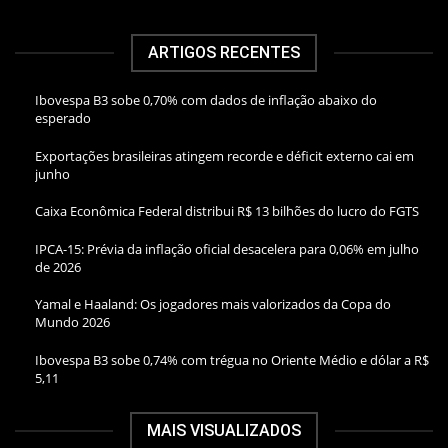
ARTIGOS RECENTES
Ibovespa B3 sobe 0,70% com dados de inflação abaixo do
esperado
Exportações brasileiras atingem recorde e déficit externo cai em
junho
Caixa Econômica Federal distribui R$ 13 bilhões do lucro do FGTS
IPCA-15: Prévia da inflação oficial desacelera para 0,06% em julho
de 2026
Yamal e Haaland: Os jogadores mais valorizados da Copa do
Mundo 2026
Ibovespa B3 sobe 0,74% com trégua no Oriente Médio e dólar a R$
5,11
MAIS VISUALIZADOS