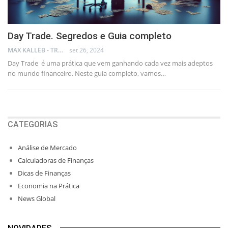
Day Trade. Segredos e Guia completo
MAX KALLEB - TRADER
set 26, 2024
Day Trade é uma prática que vem ganhando cada vez mais adeptos
no mundo financeiro. Neste guia completo, vamos…
CATEGORIAS
Análise de Mercado
Calculadoras de Finanças
Dicas de Finanças
Economia na Prática
News Global