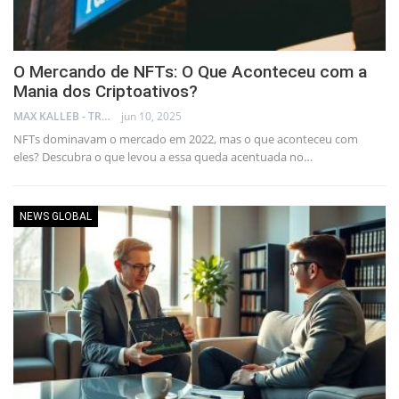
O Mercando de NFTs: O Que Aconteceu com a
Mania dos Criptoativos?
MAX KALLEB - TRADER
jun 10, 2025
NFTs dominavam o mercado em 2022, mas o que aconteceu com
eles? Descubra o que levou a essa queda acentuada no…
NEWS GLOBAL