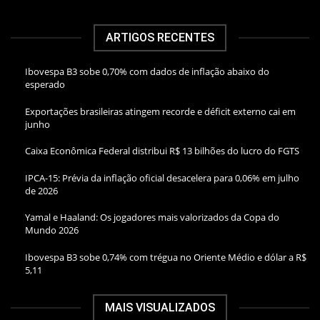
ARTIGOS RECENTES
Ibovespa B3 sobe 0,70% com dados de inflação abaixo do
esperado
Exportações brasileiras atingem recorde e déficit externo cai em
junho
Caixa Econômica Federal distribui R$ 13 bilhões do lucro do FGTS
IPCA-15: Prévia da inflação oficial desacelera para 0,06% em julho
de 2026
Yamal e Haaland: Os jogadores mais valorizados da Copa do
Mundo 2026
Ibovespa B3 sobe 0,74% com trégua no Oriente Médio e dólar a R$
5,11
MAIS VISUALIZADOS