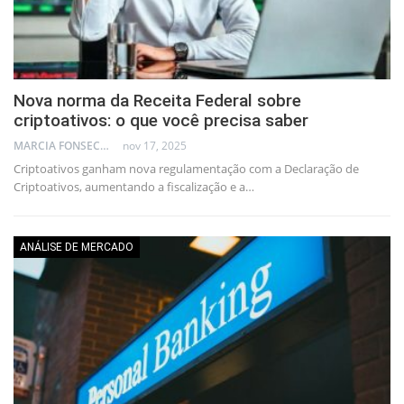
Nova norma da Receita Federal sobre
criptoativos: o que você precisa saber
MARCIA FONSECA - FINANCIAL CONSULTANT
nov 17, 2025
Criptoativos ganham nova regulamentação com a Declaração de
Criptoativos, aumentando a fiscalização e a…
ANÁLISE DE MERCADO