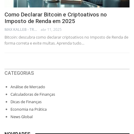
Como Declarar Bitcoin e Criptoativos no
Imposto de Renda em 2025
MAX KALLEB - TRADER
abr 11, 2025
Bitcoin: descubra como declarar criptoativos no Imposto de Renda de
forma correta e evite multas. Aprenda tudo…
CATEGORIAS
Análise de Mercado
Calculadoras de Finanças
Dicas de Finanças
Economia na Prática
News Global