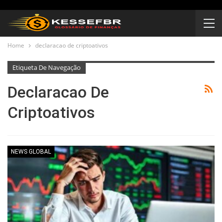
Home
declaracao de criptoativos
Etiqueta De Navegação
Declaracao De
Criptoativos
NEWS GLOBAL