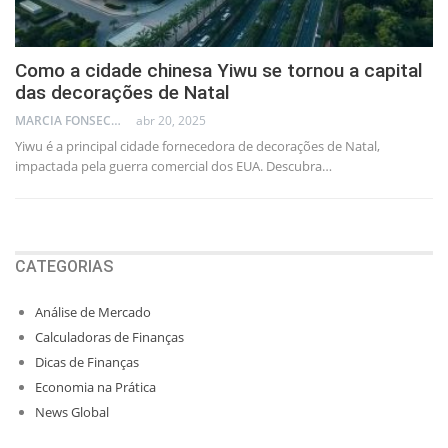
Como a cidade chinesa Yiwu se tornou a capital
das decorações de Natal
MARCIA FONSECA - FINANCIAL CONSULTANT
abr 20, 2025
Yiwu é a principal cidade fornecedora de decorações de Natal,
impactada pela guerra comercial dos EUA. Descubra…
CATEGORIAS
Análise de Mercado
Calculadoras de Finanças
Dicas de Finanças
Economia na Prática
News Global