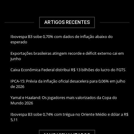
ARTIGOS RECENTES
Ibovespa B3 sobe 0,70% com dados de inflação abaixo do
esperado
Exportações brasileiras atingem recorde e déficit externo cai em
junho
Caixa Econômica Federal distribui R$ 13 bilhões do lucro do FGTS
IPCA-15: Prévia da inflação oficial desacelera para 0,06% em julho
de 2026
Yamal e Haaland: Os jogadores mais valorizados da Copa do
Mundo 2026
Ibovespa B3 sobe 0,74% com trégua no Oriente Médio e dólar a R$
5,11