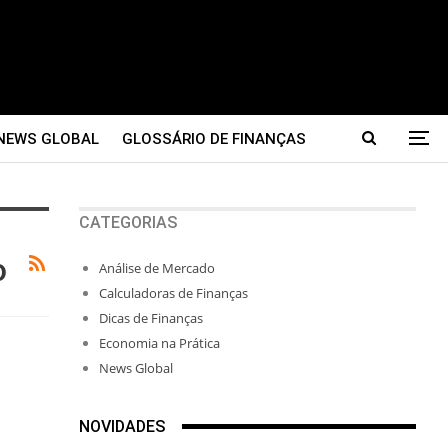
NEWS GLOBAL
GLOSSÁRIO DE FINANÇAS
CATEGORIAS
o
Análise de Mercado
Calculadoras de Finanças
Dicas de Finanças
Economia na Prática
News Global
NOVIDADES