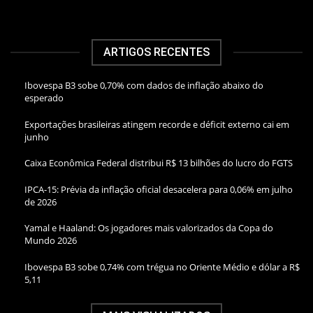
ARTIGOS RECENTES
Ibovespa B3 sobe 0,70% com dados de inflação abaixo do
esperado
Exportações brasileiras atingem recorde e déficit externo cai em
junho
Caixa Econômica Federal distribui R$ 13 bilhões do lucro do FGTS
IPCA-15: Prévia da inflação oficial desacelera para 0,06% em julho
de 2026
Yamal e Haaland: Os jogadores mais valorizados da Copa do
Mundo 2026
Ibovespa B3 sobe 0,74% com trégua no Oriente Médio e dólar a R$
5,11