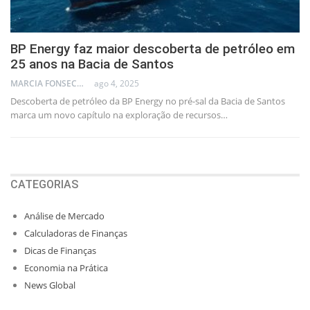
BP Energy faz maior descoberta de petróleo em
25 anos na Bacia de Santos
MARCIA FONSECA - FINANCIAL CONSULTANT
ago 4, 2025
Descoberta de petróleo da BP Energy no pré-sal da Bacia de Santos
marca um novo capítulo na exploração de recursos…
CATEGORIAS
Análise de Mercado
Calculadoras de Finanças
Dicas de Finanças
Economia na Prática
News Global