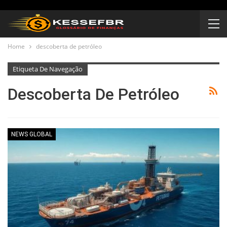
Home
descoberta de petróleo
Etiqueta De Navegação
Descoberta De Petróleo
NEWS GLOBAL