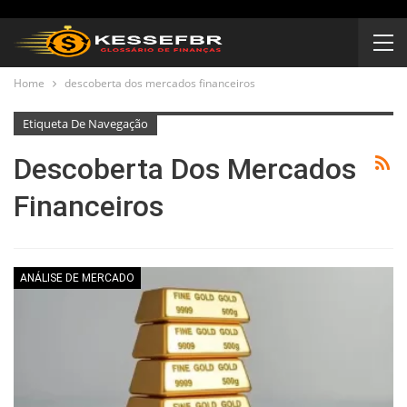
Home
descoberta dos mercados financeiros
Etiqueta De Navegação
Descoberta Dos Mercados
Financeiros
ANÁLISE DE MERCADO