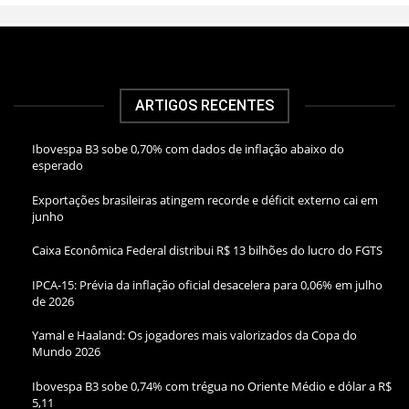
ARTIGOS RECENTES
Ibovespa B3 sobe 0,70% com dados de inflação abaixo do
esperado
Exportações brasileiras atingem recorde e déficit externo cai em
junho
Caixa Econômica Federal distribui R$ 13 bilhões do lucro do FGTS
IPCA-15: Prévia da inflação oficial desacelera para 0,06% em julho
de 2026
Yamal e Haaland: Os jogadores mais valorizados da Copa do
Mundo 2026
Ibovespa B3 sobe 0,74% com trégua no Oriente Médio e dólar a R$
5,11