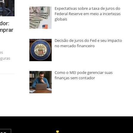
Expectativas sobre a taxa de juros do
Federal Reserve em meio a incertezas
globais
dor:
mprar
Decisão de juros do Fed e seu impacto
no mercado financeiro
es
eguras
Como o MEI pode gerenciar suas
finanças sem contador