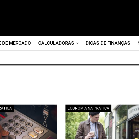
E DE MERCADO
CALCULADORAS
DICAS DE FINANÇAS
RÁTICA
ECONOMIA NA PRÁTICA