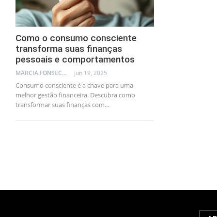
Como o consumo consciente
transforma suas finanças
pessoais e comportamentos
MARCIA FONSECA - FINANCIAL CONSULTANT
jun 19, 2025
Consumo consciente é a chave para uma
melhor gestão financeira. Descubra como
transformar suas finanças com…