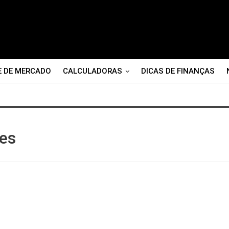
E DE MERCADO
CALCULADORAS
DICAS DE FINANÇAS
es