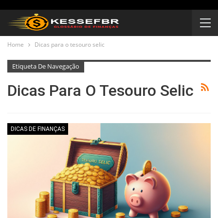
Home
Dicas para o tesouro selic
Etiqueta De Navegação
Dicas Para O Tesouro Selic
DICAS DE FINANÇAS