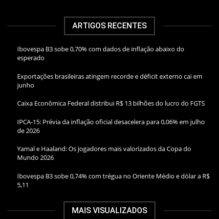
ARTIGOS RECENTES
Ibovespa B3 sobe 0,70% com dados de inflação abaixo do
esperado
Exportações brasileiras atingem recorde e déficit externo cai em
junho
Caixa Econômica Federal distribui R$ 13 bilhões do lucro do FGTS
IPCA-15: Prévia da inflação oficial desacelera para 0,06% em julho
de 2026
Yamal e Haaland: Os jogadores mais valorizados da Copa do
Mundo 2026
Ibovespa B3 sobe 0,74% com trégua no Oriente Médio e dólar a R$
5,11
MAIS VISUALIZADOS