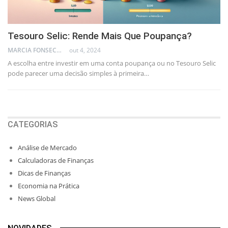
Tesouro Selic: Rende Mais Que Poupança?
MARCIA FONSECA - FINANCIAL CONSULTANT
out 4, 2024
A escolha entre investir em uma conta poupança ou no Tesouro Selic
pode parecer uma decisão simples à primeira…
CATEGORIAS
Análise de Mercado
Calculadoras de Finanças
Dicas de Finanças
Economia na Prática
News Global