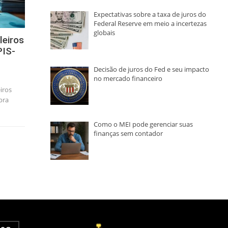
Expectativas sobre a taxa de juros do
Federal Reserve em meio a incertezas
globais
leiros
PIS-
Decisão de juros do Fed e seu impacto
no mercado financeiro
iros
bra
Como o MEI pode gerenciar suas
finanças sem contador