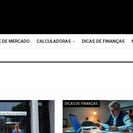
E DE MERCADO
CALCULADORAS
DICAS DE FINANÇAS
DICAS DE FINANÇAS