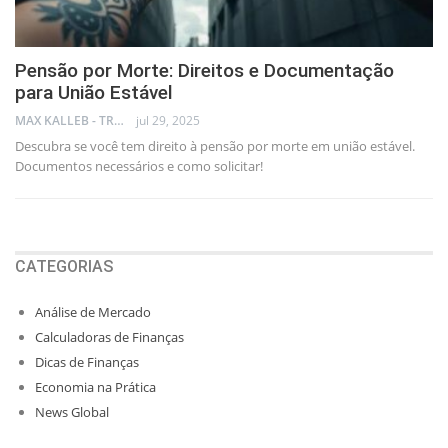
Pensão por Morte: Direitos e Documentação
para União Estável
MAX KALLEB - TRADER
jul 29, 2025
Descubra se você tem direito à pensão por morte em união estável.
Documentos necessários e como solicitar!
CATEGORIAS
Análise de Mercado
Calculadoras de Finanças
Dicas de Finanças
Economia na Prática
News Global