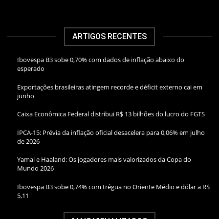
ARTIGOS RECENTES
Ibovespa B3 sobe 0,70% com dados de inflação abaixo do
esperado
Exportações brasileiras atingem recorde e déficit externo cai em
junho
Caixa Econômica Federal distribui R$ 13 bilhões do lucro do FGTS
IPCA-15: Prévia da inflação oficial desacelera para 0,06% em julho
de 2026
Yamal e Haaland: Os jogadores mais valorizados da Copa do
Mundo 2026
Ibovespa B3 sobe 0,74% com trégua no Oriente Médio e dólar a R$
5,11