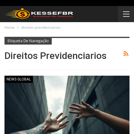
Home
direitos previdenciarios
Etiqueta De Navegação
Direitos Previdenciarios
NEWS GLOBAL