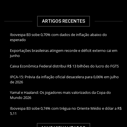
ARTIGOS RECENTES
Ibovespa B3 sobe 0,70% com dados de inflação abaixo do
esperado
Exportações brasileiras atingem recorde e déficit externo cai em
junho
Caixa Econômica Federal distribui R$ 13 bilhões do lucro do FGTS
IPCA-15: Prévia da inflação oficial desacelera para 0,06% em julho
de 2026
Yamal e Haaland: Os jogadores mais valorizados da Copa do
Mundo 2026
Ibovespa B3 sobe 0,74% com trégua no Oriente Médio e dólar a R$
5,11