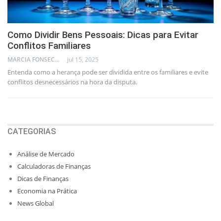
Como Dividir Bens Pessoais: Dicas para Evitar
Conflitos Familiares
MARCIA FONSECA - FINANCIAL CONSULTANT
jul 15, 2025
Entenda como a herança pode ser dividida entre os familiares e evite
conflitos desnecessários na hora da disputa.
CATEGORIAS
Análise de Mercado
Calculadoras de Finanças
Dicas de Finanças
Economia na Prática
News Global