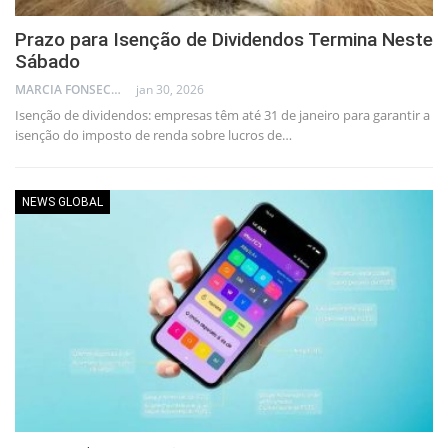
Prazo para Isenção de Dividendos Termina Neste
Sábado
MARCIA FONSECA - FINANCIAL CONSULTANT
jan 30, 2026
Isenção de dividendos: empresas têm até 31 de janeiro para garantir a
isenção do imposto de renda sobre lucros de…
NEWS GLOBAL