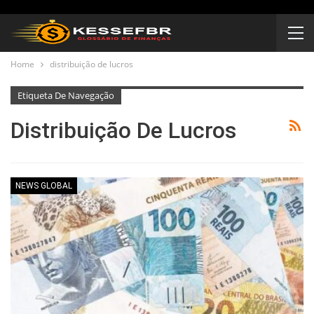
Home
distribuição de lucros
Etiqueta De Navegação
Distribuição De Lucros
NEWS GLOBAL