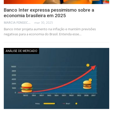
Banco Inter expressa pessimismo sobre a
economia brasileira em 2025
MARCIA FONSECA - FINANCIAL CONSULTANT
mar 30, 2025
Banco Inter projeta aumento na inflação e mantém previsões
negativas para a economia do Brasil. Entenda esse…
ANÁLISE DE MERCADO