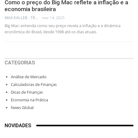
Como o preço do Big Mac reflete a inflação e a
economia brasileira
MAX KALLEB - TRADER
mar 14, 2025
Big Mac: entenda como seu preço revela a inflação e a dinâmica
econômica do Brasil, desde 1998 até os dias atuais.
CATEGORIAS
Análise de Mercado
Calculadoras de Finanças
Dicas de Finanças
Economia na Prática
News Global
NOVIDADES