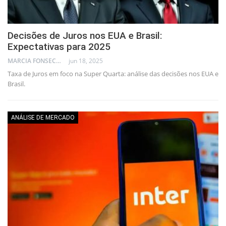
Decisões de Juros nos EUA e Brasil:
Expectativas para 2025
MARCIA FONSECA - FINANCIAL CONSULTANT
jun 18, 2025
Taxa de Juros em foco na Super Quarta: análise das decisões nos EUA e
Brasil.
ANÁLISE DE MERCADO