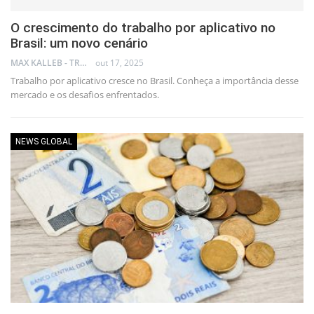
O crescimento do trabalho por aplicativo no
Brasil: um novo cenário
MAX KALLEB - TRADER
out 17, 2025
Trabalho por aplicativo cresce no Brasil. Conheça a importância desse
mercado e os desafios enfrentados.
NEWS GLOBAL