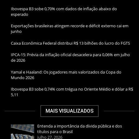
Ibovespa B3 sobe 0,70% com dados de inflação abaixo do
esperado
Exportações brasileiras atingem recorde e déficit externo cai em
junho
Caixa Econômica Federal distribui R$ 13 bilhões do lucro do FGTS
IPCA-15: Prévia da inflação oficial desacelera para 0,06% em julho
de 2026
Yamal e Haaland: Os jogadores mais valorizados da Copa do
Mundo 2026
Ibovespa B3 sobe 0,74% com trégua no Oriente Médio e dólar a R$
5,11
MAIS VISUALIZADOS
Entenda a importância da dívida pública e dos
títulos para o Brasil
julho 27, 2026