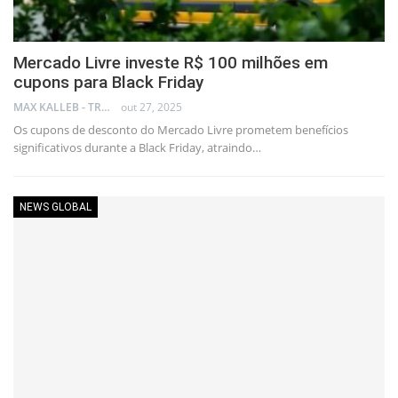
Mercado Livre investe R$ 100 milhões em
cupons para Black Friday
MAX KALLEB - TRADER
out 27, 2025
Os cupons de desconto do Mercado Livre prometem benefícios
significativos durante a Black Friday, atraindo…
NEWS GLOBAL