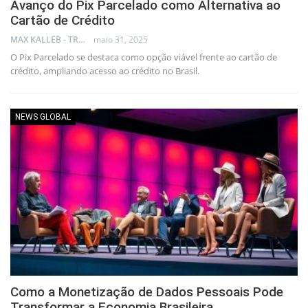
Avanço do Pix Parcelado como Alternativa ao
Cartão de Crédito
MAX KALLEB - TRADER
maio 31, 2025
O Pix Parcelado se destaca como opção viável frente ao cartão de
crédito, ampliando acesso ao crédito no Brasil.
NEWS GLOBAL
Como a Monetização de Dados Pessoais Pode
Transformar a Economia Brasileira