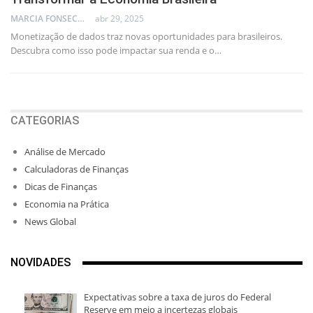
MARCIA FONSECA - FINANCIAL CONSULTANT
abr 29, 2025
Monetização de dados traz novas oportunidades para brasileiros.
Descubra como isso pode impactar sua renda e o…
CATEGORIAS
Análise de Mercado
Calculadoras de Finanças
Dicas de Finanças
Economia na Prática
News Global
NOVIDADES
Expectativas sobre a taxa de juros do Federal
Reserve em meio a incertezas globais