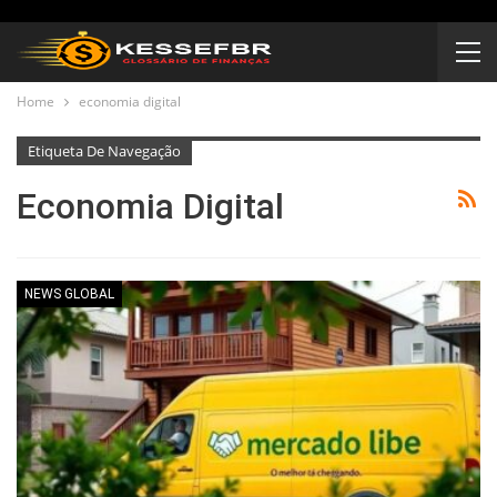
Home
economia digital
Etiqueta De Navegação
Economia Digital
NEWS GLOBAL