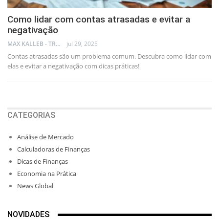
Como lidar com contas atrasadas e evitar a
negativação
MAX KALLEB - TRADER
jul 29, 2025
Contas atrasadas são um problema comum. Descubra como lidar com
elas e evitar a negativação com dicas práticas!
CATEGORIAS
Análise de Mercado
Calculadoras de Finanças
Dicas de Finanças
Economia na Prática
News Global
NOVIDADES