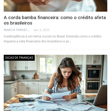
A corda bamba financeira: como o crédito afeta
os brasileiros
MARCIA FONSECA - FINANCIAL CONSULTANT
dez 3, 2025
Inadimplência é um tema crucial no Brasil. Entenda como o crédito
impacta a vida financeira dos brasileiros e as…
DICAS DE FINANÇAS