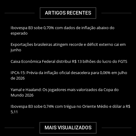
ARTIGOS RECENTES
Ibovespa B3 sobe 0,70% com dados de inflação abaixo do
esperado
Exportações brasileiras atingem recorde e déficit externo cai em
junho
Caixa Econômica Federal distribui R$ 13 bilhões do lucro do FGTS
IPCA-15: Prévia da inflação oficial desacelera para 0,06% em julho
de 2026
Yamal e Haaland: Os jogadores mais valorizados da Copa do
Mundo 2026
Ibovespa B3 sobe 0,74% com trégua no Oriente Médio e dólar a R$
5,11
MAIS VISUALIZADOS