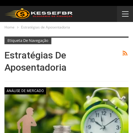
Home
Estratégias de Aposentadoria
Etiqueta De Navegação
Estratégias De
Aposentadoria
ANÁLISE DE MERCADO