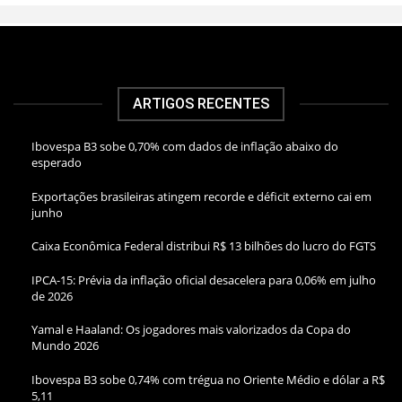
ARTIGOS RECENTES
Ibovespa B3 sobe 0,70% com dados de inflação abaixo do
esperado
Exportações brasileiras atingem recorde e déficit externo cai em
junho
Caixa Econômica Federal distribui R$ 13 bilhões do lucro do FGTS
IPCA-15: Prévia da inflação oficial desacelera para 0,06% em julho
de 2026
Yamal e Haaland: Os jogadores mais valorizados da Copa do
Mundo 2026
Ibovespa B3 sobe 0,74% com trégua no Oriente Médio e dólar a R$
5,11