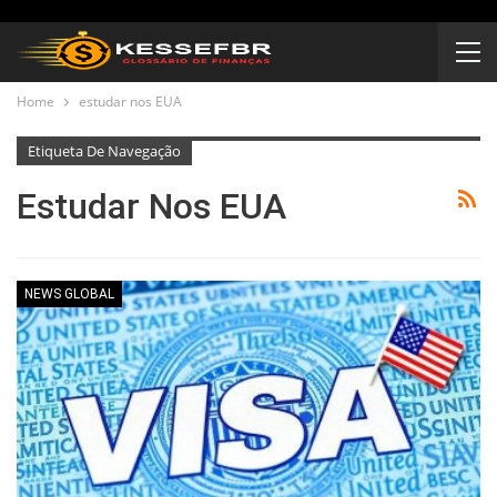
Home
estudar nos EUA
Etiqueta De Navegação
Estudar Nos EUA
NEWS GLOBAL