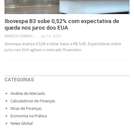
Ibovespa B3 sobe 0,52% com expectativa de
queda nos juros dos EUA
MARCIA FONSECA - FINANCIAL CONSULTANT
set 10, 2025
Ibovespa avança 0,52% e dólar baixa a R$ 5,40. Expectativas sobre
juros nos EUA agitam o mercado financeiro.
CATEGORIAS
Análise de Mercado
Calculadoras de Finanças
Dicas de Finanças
Economia na Prática
News Global