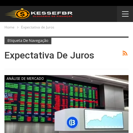
Home
Expectativa de Juros
Etiqueta De Navegação
Expectativa De Juros
ANÁLISE DE MERCADO