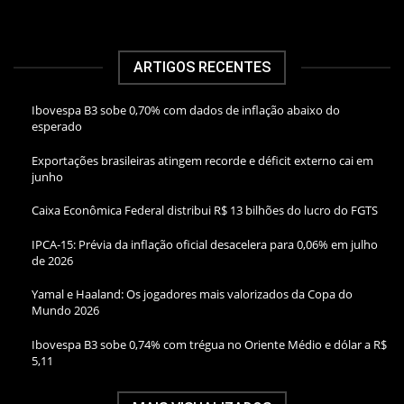
ARTIGOS RECENTES
Ibovespa B3 sobe 0,70% com dados de inflação abaixo do
esperado
Exportações brasileiras atingem recorde e déficit externo cai em
junho
Caixa Econômica Federal distribui R$ 13 bilhões do lucro do FGTS
IPCA-15: Prévia da inflação oficial desacelera para 0,06% em julho
de 2026
Yamal e Haaland: Os jogadores mais valorizados da Copa do
Mundo 2026
Ibovespa B3 sobe 0,74% com trégua no Oriente Médio e dólar a R$
5,11