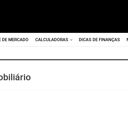
E DE MERCADO
CALCULADORAS
DICAS DE FINANÇAS
biliário