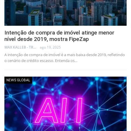
Intenção de compra de imóvel atinge menor
nível desde 2019, mostra FipeZap
MAX KALLEB - TRADER
ago 19, 2025
A intenção de compra de imóvel é a mais baixa desde 2019, refletindo
o cenário de crédito escasso. Entenda os…
NEWS GLOBAL