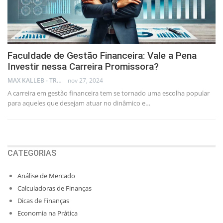
Faculdade de Gestão Financeira: Vale a Pena
Investir nessa Carreira Promissora?
MAX KALLEB - TRADER
nov 27, 2024
A carreira em gestão financeira tem se tornado uma escolha popular
para aqueles que desejam atuar no dinâmico e…
CATEGORIAS
Análise de Mercado
Calculadoras de Finanças
Dicas de Finanças
Economia na Prática