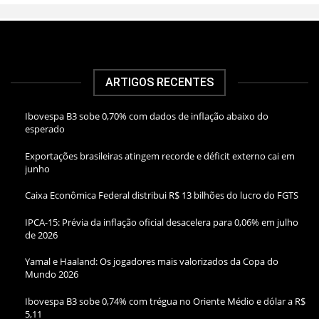
ARTIGOS RECENTES
Ibovespa B3 sobe 0,70% com dados de inflação abaixo do
esperado
Exportações brasileiras atingem recorde e déficit externo cai em
junho
Caixa Econômica Federal distribui R$ 13 bilhões do lucro do FGTS
IPCA-15: Prévia da inflação oficial desacelera para 0,06% em julho
de 2026
Yamal e Haaland: Os jogadores mais valorizados da Copa do
Mundo 2026
Ibovespa B3 sobe 0,74% com trégua no Oriente Médio e dólar a R$
5,11