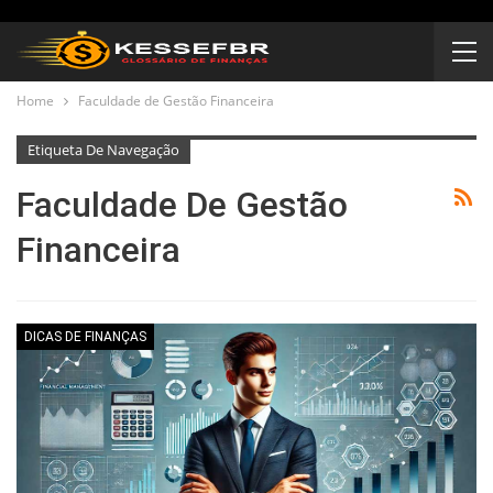
Home
Faculdade de Gestão Financeira
Etiqueta De Navegação
Faculdade De Gestão
Financeira
DICAS DE FINANÇAS