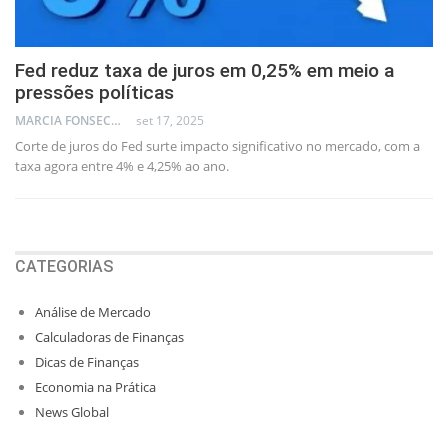
Fed reduz taxa de juros em 0,25% em meio a
pressões políticas
MARCIA FONSECA - FINANCIAL CONSULTANT
set 17, 2025
Corte de juros do Fed surte impacto significativo no mercado, com a
taxa agora entre 4% e 4,25% ao ano.
CATEGORIAS
Análise de Mercado
Calculadoras de Finanças
Dicas de Finanças
Economia na Prática
News Global