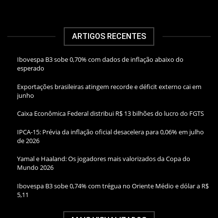
ARTIGOS RECENTES
Ibovespa B3 sobe 0,70% com dados de inflação abaixo do
esperado
Exportações brasileiras atingem recorde e déficit externo cai em
junho
Caixa Econômica Federal distribui R$ 13 bilhões do lucro do FGTS
IPCA-15: Prévia da inflação oficial desacelera para 0,06% em julho
de 2026
Yamal e Haaland: Os jogadores mais valorizados da Copa do
Mundo 2026
Ibovespa B3 sobe 0,74% com trégua no Oriente Médio e dólar a R$
5,11