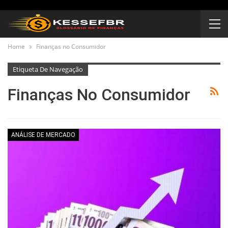
Home
Finanças no Consumidor
Etiqueta De Navegação
Finanças No Consumidor
ANÁLISE DE MERCADO