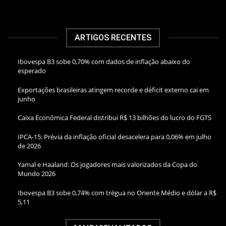
ARTIGOS RECENTES
Ibovespa B3 sobe 0,70% com dados de inflação abaixo do
esperado
Exportações brasileiras atingem recorde e déficit externo cai em
junho
Caixa Econômica Federal distribui R$ 13 bilhões do lucro do FGTS
IPCA-15: Prévia da inflação oficial desacelera para 0,06% em julho
de 2026
Yamal e Haaland: Os jogadores mais valorizados da Copa do
Mundo 2026
Ibovespa B3 sobe 0,74% com trégua no Oriente Médio e dólar a R$
5,11