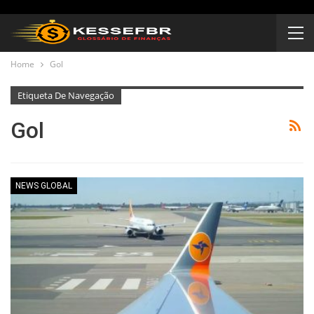
Home
Gol
Etiqueta De Navegação
Gol
NEWS GLOBAL