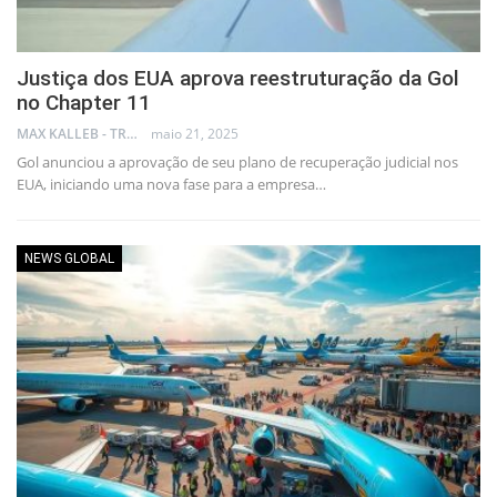
Justiça dos EUA aprova reestruturação da Gol
no Chapter 11
MAX KALLEB - TRADER
maio 21, 2025
Gol anunciou a aprovação de seu plano de recuperação judicial nos
EUA, iniciando uma nova fase para a empresa…
NEWS GLOBAL