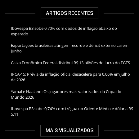
ARTIGOS RECENTES
Ibovespa B3 sobe 0,70% com dados de inflação abaixo do
esperado
Exportações brasileiras atingem recorde e déficit externo cai em
junho
Caixa Econômica Federal distribui R$ 13 bilhões do lucro do FGTS
IPCA-15: Prévia da inflação oficial desacelera para 0,06% em julho
de 2026
Yamal e Haaland: Os jogadores mais valorizados da Copa do
Mundo 2026
Ibovespa B3 sobe 0,74% com trégua no Oriente Médio e dólar a R$
5,11
MAIS VISUALIZADOS