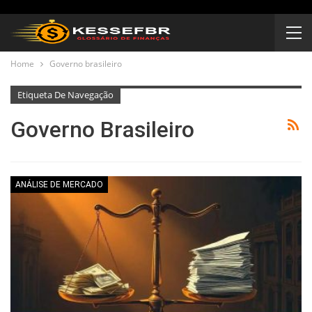
Home
Governo brasileiro
Etiqueta De Navegação
Governo Brasileiro
ANÁLISE DE MERCADO