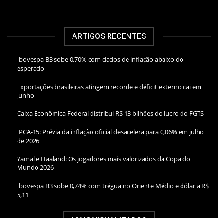
ARTIGOS RECENTES
Ibovespa B3 sobe 0,70% com dados de inflação abaixo do
esperado
Exportações brasileiras atingem recorde e déficit externo cai em
junho
Caixa Econômica Federal distribui R$ 13 bilhões do lucro do FGTS
IPCA-15: Prévia da inflação oficial desacelera para 0,06% em julho
de 2026
Yamal e Haaland: Os jogadores mais valorizados da Copa do
Mundo 2026
Ibovespa B3 sobe 0,74% com trégua no Oriente Médio e dólar a R$
5,11