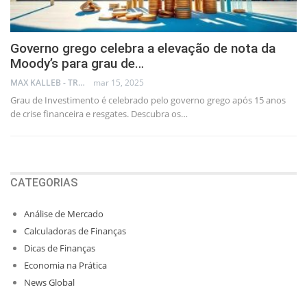
Governo grego celebra a elevação de nota da
Moody’s para grau de…
MAX KALLEB - TRADER
mar 15, 2025
Grau de Investimento é celebrado pelo governo grego após 15 anos
de crise financeira e resgates. Descubra os…
CATEGORIAS
Análise de Mercado
Calculadoras de Finanças
Dicas de Finanças
Economia na Prática
News Global