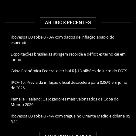
ARTIGOS RECENTES
Ibovespa B3 sobe 0,70% com dados de inflação abaixo do
esperado
Exportações brasileiras atingem recorde e déficit externo cai em
junho
Caixa Econômica Federal distribui R$ 13 bilhões do lucro do FGTS
IPCA-15: Prévia da inflação oficial desacelera para 0,06% em julho
de 2026
Yamal e Haaland: Os jogadores mais valorizados da Copa do
Mundo 2026
Ibovespa B3 sobe 0,74% com trégua no Oriente Médio e dólar a R$
5,11