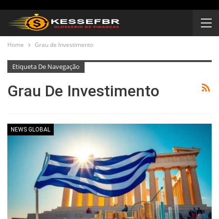
Home
Grau de Investimento
Etiqueta De Navegação
Grau De Investimento
NEWS GLOBAL