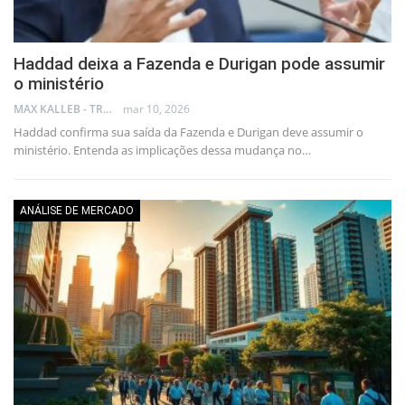
Haddad deixa a Fazenda e Durigan pode assumir
o ministério
MAX KALLEB - TRADER
mar 10, 2026
Haddad confirma sua saída da Fazenda e Durigan deve assumir o
ministério. Entenda as implicações dessa mudança no…
ANÁLISE DE MERCADO