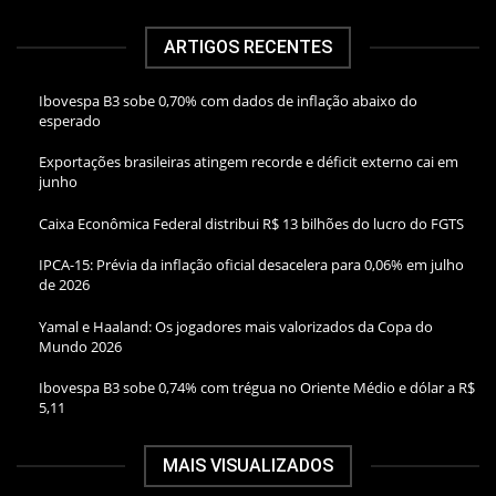
ARTIGOS RECENTES
Ibovespa B3 sobe 0,70% com dados de inflação abaixo do
esperado
Exportações brasileiras atingem recorde e déficit externo cai em
junho
Caixa Econômica Federal distribui R$ 13 bilhões do lucro do FGTS
IPCA-15: Prévia da inflação oficial desacelera para 0,06% em julho
de 2026
Yamal e Haaland: Os jogadores mais valorizados da Copa do
Mundo 2026
Ibovespa B3 sobe 0,74% com trégua no Oriente Médio e dólar a R$
5,11
MAIS VISUALIZADOS