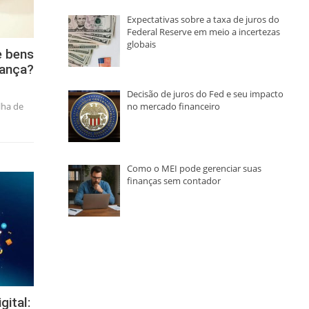
Expectativas sobre a taxa de juros do
Federal Reserve em meio a incertezas
globais
e bens
rança?
Decisão de juros do Fed e seu impacto
no mercado financeiro
lha de
Como o MEI pode gerenciar suas
finanças sem contador
gital: