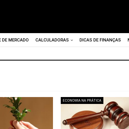
E DE MERCADO
CALCULADORAS
DICAS DE FINANÇAS
ECONOMIA NA PRÁTICA