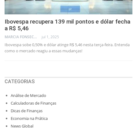
Ibovespa recupera 139 mil pontos e dólar fecha
a R$ 5,46
MARCIA FONSECA - FINANCIAL CONSULTANT
jul 1, 2025
Ibovespa sobe 0,50% e dólar atinge R$ 5,46 nesta terça-feira. Entenda
como o mercado reagiu a essas mudanças!
CATEGORIAS
Análise de Mercado
Calculadoras de Finanças
Dicas de Finanças
Economia na Prática
News Global