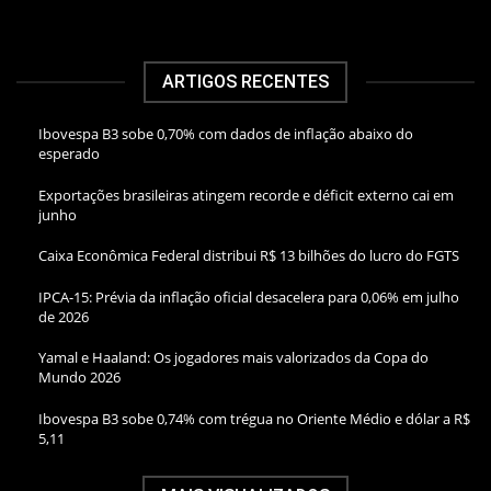
ARTIGOS RECENTES
Ibovespa B3 sobe 0,70% com dados de inflação abaixo do
esperado
Exportações brasileiras atingem recorde e déficit externo cai em
junho
Caixa Econômica Federal distribui R$ 13 bilhões do lucro do FGTS
IPCA-15: Prévia da inflação oficial desacelera para 0,06% em julho
de 2026
Yamal e Haaland: Os jogadores mais valorizados da Copa do
Mundo 2026
Ibovespa B3 sobe 0,74% com trégua no Oriente Médio e dólar a R$
5,11