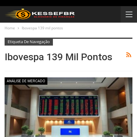
Home
Ibovespa 139 mil pontos
Etiqueta De Navegação
Ibovespa 139 Mil Pontos
ANÁLISE DE MERCADO