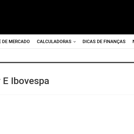
E DE MERCADO
CALCULADORAS
DICAS DE FINANÇAS
r E Ibovespa