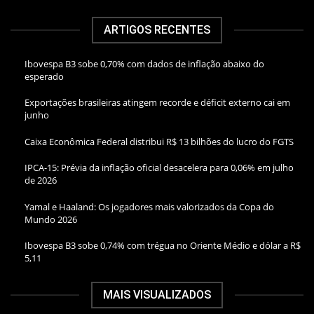
ARTIGOS RECENTES
Ibovespa B3 sobe 0,70% com dados de inflação abaixo do
esperado
Exportações brasileiras atingem recorde e déficit externo cai em
junho
Caixa Econômica Federal distribui R$ 13 bilhões do lucro do FGTS
IPCA-15: Prévia da inflação oficial desacelera para 0,06% em julho
de 2026
Yamal e Haaland: Os jogadores mais valorizados da Copa do
Mundo 2026
Ibovespa B3 sobe 0,74% com trégua no Oriente Médio e dólar a R$
5,11
MAIS VISUALIZADOS