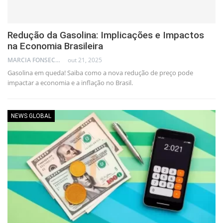
Redução da Gasolina: Implicações e Impactos
na Economia Brasileira
MARCIA FONSECA - FINANCIAL CONSULTANT
out 21, 2025
Gasolina em queda! Saiba como a nova redução de preço pode
impactar a economia e a inflação no Brasil.
NEWS GLOBAL