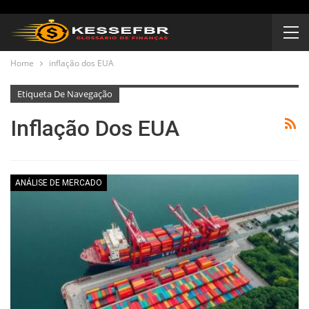
Home
inflação dos EUA
Etiqueta De Navegação
Inflação Dos EUA
ANÁLISE DE MERCADO