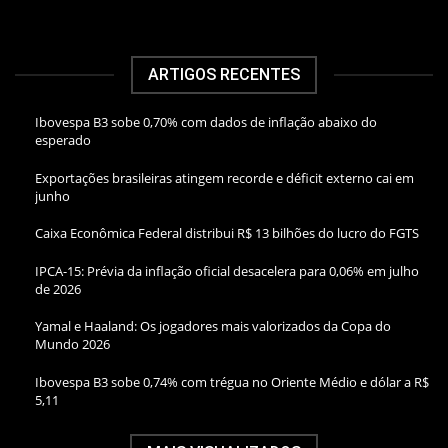
ARTIGOS RECENTES
Ibovespa B3 sobe 0,70% com dados de inflação abaixo do
esperado
Exportações brasileiras atingem recorde e déficit externo cai em
junho
Caixa Econômica Federal distribui R$ 13 bilhões do lucro do FGTS
IPCA-15: Prévia da inflação oficial desacelera para 0,06% em julho
de 2026
Yamal e Haaland: Os jogadores mais valorizados da Copa do
Mundo 2026
Ibovespa B3 sobe 0,74% com trégua no Oriente Médio e dólar a R$
5,11