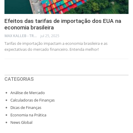
Efeitos das tarifas de importação dos EUA na
economia brasileira
MAX KALLEB - TRADER
jul 25, 2025
Tarifas de importação impactam a economia brasileira e as
expectativas do mercado financeiro. Entenda melhor!
CATEGORIAS
Análise de Mercado
Calculadoras de Finanças
Dicas de Finanças
Economia na Prática
News Global