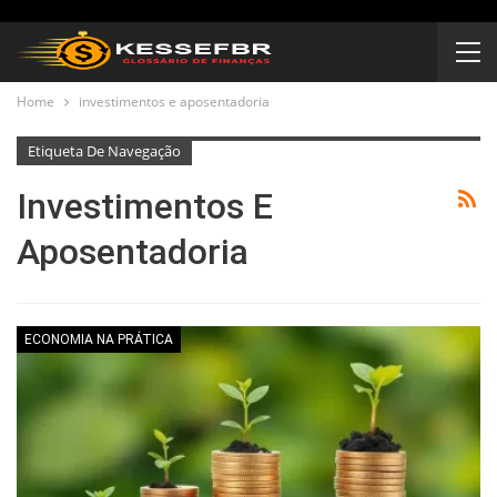
Home
investimentos e aposentadoria
Etiqueta De Navegação
Investimentos E
Aposentadoria
ECONOMIA NA PRÁTICA