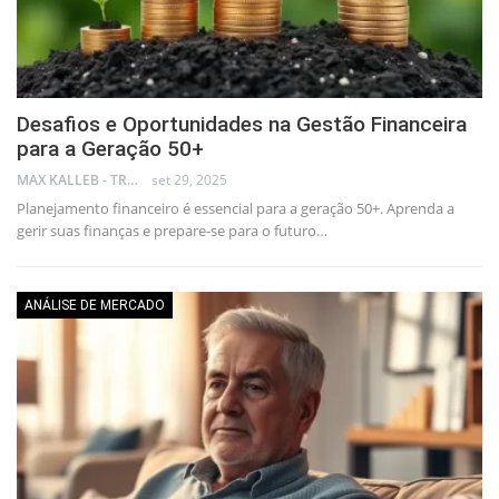
Desafios e Oportunidades na Gestão Financeira
para a Geração 50+
MAX KALLEB - TRADER
set 29, 2025
Planejamento financeiro é essencial para a geração 50+. Aprenda a
gerir suas finanças e prepare-se para o futuro…
ANÁLISE DE MERCADO