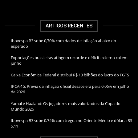
ARTIGOS RECENTES
Ibovespa B3 sobe 0,70% com dados de inflação abaixo do
esperado
Exportações brasileiras atingem recorde e déficit externo cai em
junho
Caixa Econômica Federal distribui R$ 13 bilhões do lucro do FGTS
IPCA-15: Prévia da inflação oficial desacelera para 0,06% em julho
de 2026
Yamal e Haaland: Os jogadores mais valorizados da Copa do
Mundo 2026
Ibovespa B3 sobe 0,74% com trégua no Oriente Médio e dólar a R$
5,11