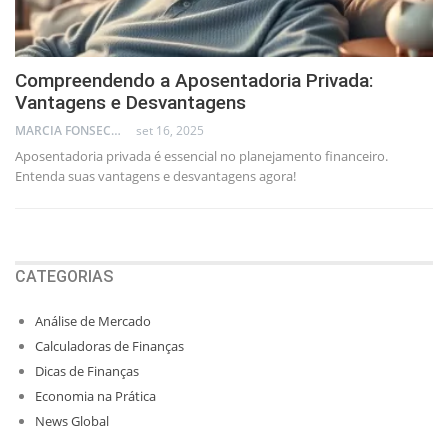
Compreendendo a Aposentadoria Privada:
Vantagens e Desvantagens
MARCIA FONSECA - FINANCIAL CONSULTANT
set 16, 2025
Aposentadoria privada é essencial no planejamento financeiro.
Entenda suas vantagens e desvantagens agora!
CATEGORIAS
Análise de Mercado
Calculadoras de Finanças
Dicas de Finanças
Economia na Prática
News Global