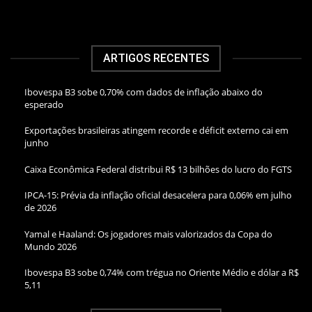
ARTIGOS RECENTES
Ibovespa B3 sobe 0,70% com dados de inflação abaixo do
esperado
Exportações brasileiras atingem recorde e déficit externo cai em
junho
Caixa Econômica Federal distribui R$ 13 bilhões do lucro do FGTS
IPCA-15: Prévia da inflação oficial desacelera para 0,06% em julho
de 2026
Yamal e Haaland: Os jogadores mais valorizados da Copa do
Mundo 2026
Ibovespa B3 sobe 0,74% com trégua no Oriente Médio e dólar a R$
5,11