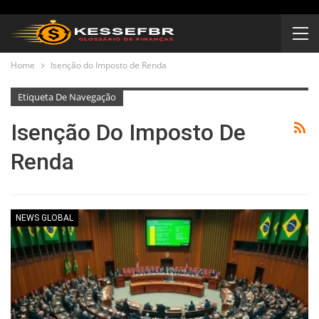
Home
Isenção do Imposto de Renda
Etiqueta De Navegação
Isenção Do Imposto De
Renda
NEWS GLOBAL