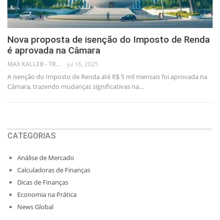
Nova proposta de isenção do Imposto de Renda
é aprovada na Câmara
MAX KALLEB - TRADER
jul 16, 2025
A isenção do Imposto de Renda até R$ 5 mil mensais foi aprovada na
Câmara, trazendo mudanças significativas na…
CATEGORIAS
Análise de Mercado
Calculadoras de Finanças
Dicas de Finanças
Economia na Prática
News Global