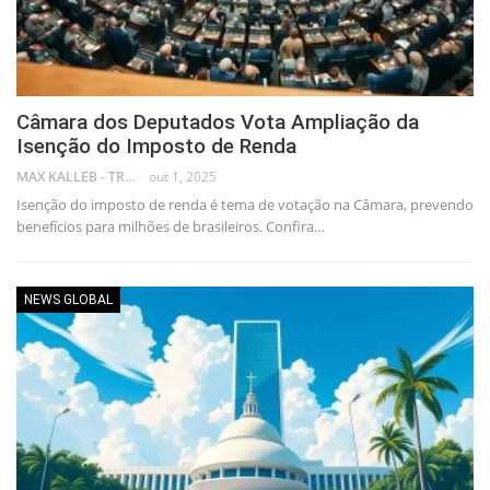
Câmara dos Deputados Vota Ampliação da
Isenção do Imposto de Renda
MAX KALLEB - TRADER
out 1, 2025
Isenção do imposto de renda é tema de votação na Câmara, prevendo
benefícios para milhões de brasileiros. Confira…
NEWS GLOBAL