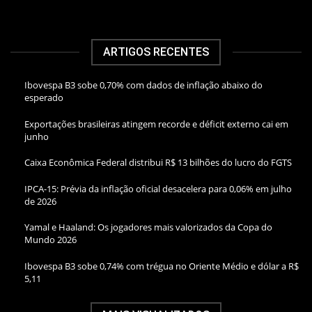
ARTIGOS RECENTES
Ibovespa B3 sobe 0,70% com dados de inflação abaixo do
esperado
Exportações brasileiras atingem recorde e déficit externo cai em
junho
Caixa Econômica Federal distribui R$ 13 bilhões do lucro do FGTS
IPCA-15: Prévia da inflação oficial desacelera para 0,06% em julho
de 2026
Yamal e Haaland: Os jogadores mais valorizados da Copa do
Mundo 2026
Ibovespa B3 sobe 0,74% com trégua no Oriente Médio e dólar a R$
5,11