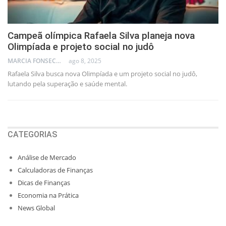
Campeã olímpica Rafaela Silva planeja nova
Olimpíada e projeto social no judô
MARCIA FONSECA - FINANCIAL CONSULTANT
ago 8, 2025
Rafaela Silva busca nova Olimpíada e um projeto social no judô,
lutando pela superação e saúde mental.
CATEGORIAS
Análise de Mercado
Calculadoras de Finanças
Dicas de Finanças
Economia na Prática
News Global