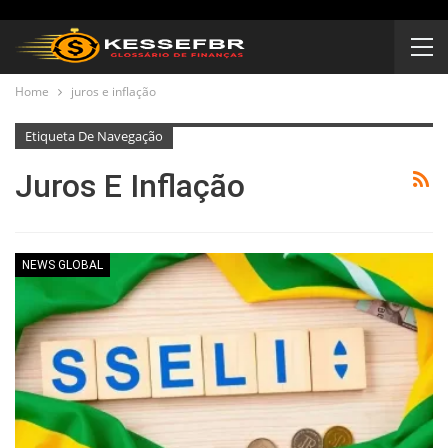
Home
juros e inflação
Etiqueta De Navegação
Juros E Inflação
NEWS GLOBAL