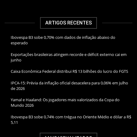
ARTIGOS RECENTES
Ibovespa B3 sobe 0,70% com dados de inflação abaixo do
esperado
Exportações brasileiras atingem recorde e déficit externo cai em
junho
Caixa Econômica Federal distribui R$ 13 bilhões do lucro do FGTS
IPCA-15: Prévia da inflação oficial desacelera para 0,06% em julho
de 2026
Yamal e Haaland: Os jogadores mais valorizados da Copa do
Mundo 2026
Ibovespa B3 sobe 0,74% com trégua no Oriente Médio e dólar a R$
5,11