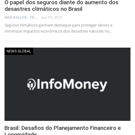
O papel dos seguros diante do aumento dos
desastres climáticos no Brasil
MAX KALLEB - TRADER
nov 10, 2025
Seguros climáticos ganham destaque para proteger idosos e
minimizar impactos econômicos dos desastres naturais no…
NEWS GLOBAL
Brasil: Desafios do Planejamento Financeiro e
Longevidade