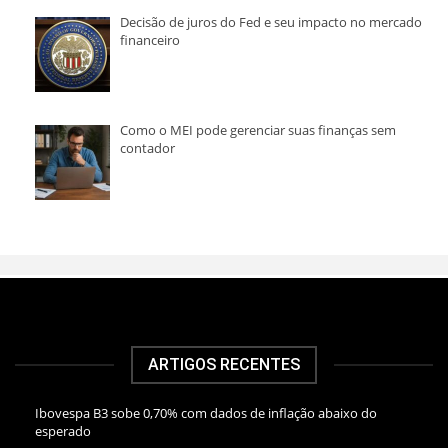
Decisão de juros do Fed e seu impacto no mercado
financeiro
Como o MEI pode gerenciar suas finanças sem
contador
ARTIGOS RECENTES
Ibovespa B3 sobe 0,70% com dados de inflação abaixo do
esperado