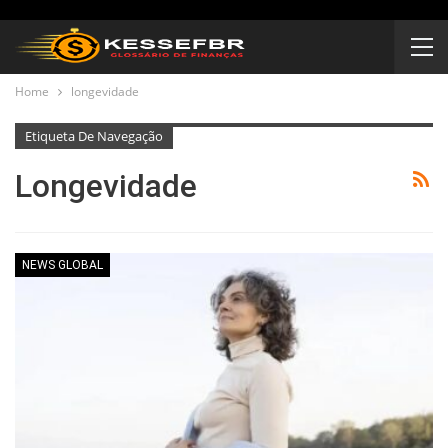
Home
longevidade
Etiqueta De Navegação
Longevidade
NEWS GLOBAL