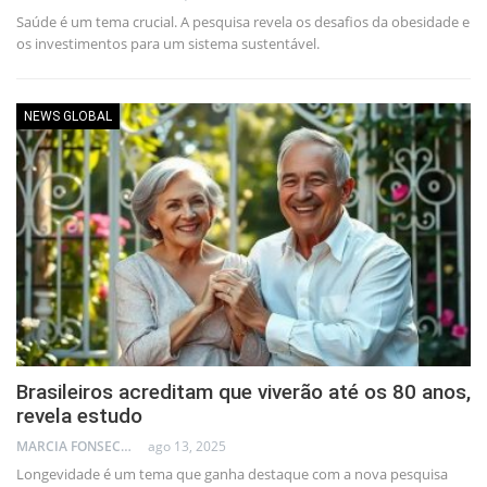
Saúde é um tema crucial. A pesquisa revela os desafios da obesidade e
os investimentos para um sistema sustentável.
NEWS GLOBAL
Brasileiros acreditam que viverão até os 80 anos,
revela estudo
MARCIA FONSECA - FINANCIAL CONSULTANT
ago 13, 2025
Longevidade é um tema que ganha destaque com a nova pesquisa