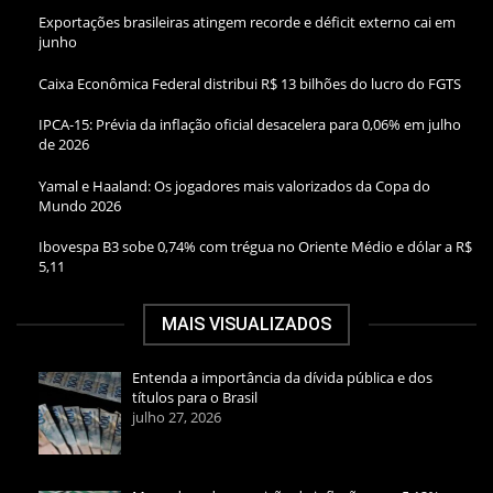
Exportações brasileiras atingem recorde e déficit externo cai em
junho
Caixa Econômica Federal distribui R$ 13 bilhões do lucro do FGTS
IPCA-15: Prévia da inflação oficial desacelera para 0,06% em julho
de 2026
Yamal e Haaland: Os jogadores mais valorizados da Copa do
Mundo 2026
Ibovespa B3 sobe 0,74% com trégua no Oriente Médio e dólar a R$
5,11
MAIS VISUALIZADOS
Entenda a importância da dívida pública e dos
títulos para o Brasil
julho 27, 2026