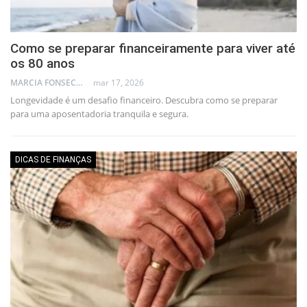
Como se preparar financeiramente para viver até
os 80 anos
MARCIA FONSECA - FINANCIAL CONSULTANT
mar 17, 2026
Longevidade é um desafio financeiro. Descubra como se preparar
para uma aposentadoria tranquila e segura.
DICAS DE FINANÇAS