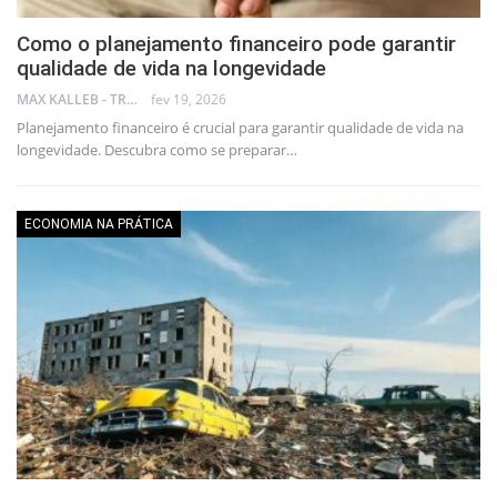
Como o planejamento financeiro pode garantir
qualidade de vida na longevidade
MAX KALLEB - TRADER
fev 19, 2026
Planejamento financeiro é crucial para garantir qualidade de vida na
longevidade. Descubra como se preparar…
ECONOMIA NA PRÁTICA