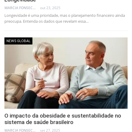
MARCIA FONSECA - FINANCIAL CONSULTANT
out 23, 2025
Longevidade é uma prioridade, mas o planejamento financeiro ainda
preocupa. Entenda os dados que revelam essa…
NEWS GLOBAL
O impacto da obesidade e sustentabilidade no
sistema de saúde brasileiro
MARCIA FONSECA - FINANCIAL CONSULTANT
set 27, 2025