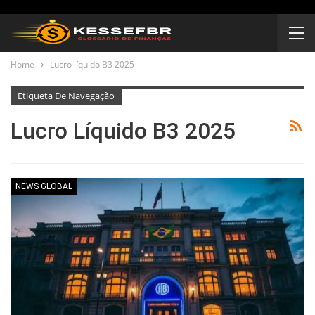
Home
Lucro líquido B3 2025
Etiqueta De Navegação
Lucro Líquido B3 2025
NEWS GLOBAL