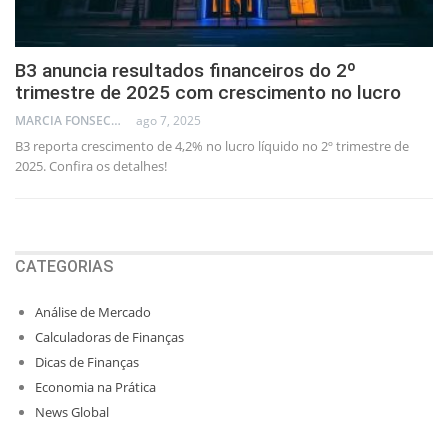
B3 anuncia resultados financeiros do 2º
trimestre de 2025 com crescimento no lucro
MARCIA FONSECA - FINANCIAL CONSULTANT
ago 7, 2025
B3 reporta crescimento de 4,2% no lucro líquido no 2º trimestre de
2025. Confira os detalhes!
CATEGORIAS
Análise de Mercado
Calculadoras de Finanças
Dicas de Finanças
Economia na Prática
News Global