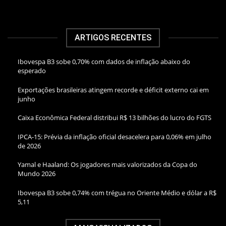
ARTIGOS RECENTES
Ibovespa B3 sobe 0,70% com dados de inflação abaixo do
esperado
Exportações brasileiras atingem recorde e déficit externo cai em
junho
Caixa Econômica Federal distribui R$ 13 bilhões do lucro do FGTS
IPCA-15: Prévia da inflação oficial desacelera para 0,06% em julho
de 2026
Yamal e Haaland: Os jogadores mais valorizados da Copa do
Mundo 2026
Ibovespa B3 sobe 0,74% com trégua no Oriente Médio e dólar a R$
5,11