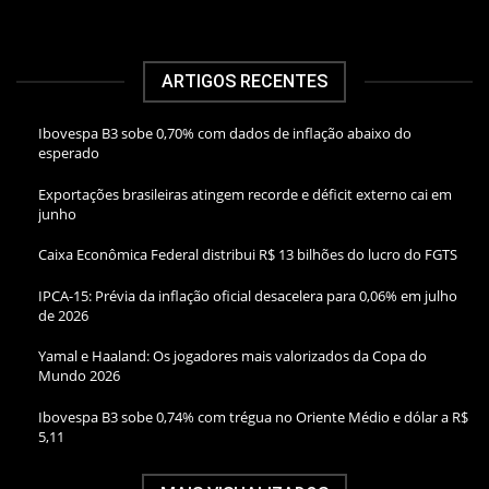
ARTIGOS RECENTES
Ibovespa B3 sobe 0,70% com dados de inflação abaixo do
esperado
Exportações brasileiras atingem recorde e déficit externo cai em
junho
Caixa Econômica Federal distribui R$ 13 bilhões do lucro do FGTS
IPCA-15: Prévia da inflação oficial desacelera para 0,06% em julho
de 2026
Yamal e Haaland: Os jogadores mais valorizados da Copa do
Mundo 2026
Ibovespa B3 sobe 0,74% com trégua no Oriente Médio e dólar a R$
5,11