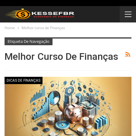
Home
Melhor curso de Finanças
Etiqueta De Navegação
Melhor Curso De Finanças
DICAS DE FINANÇAS