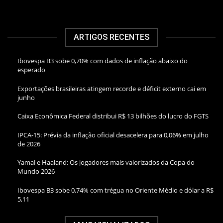
ARTIGOS RECENTES
Ibovespa B3 sobe 0,70% com dados de inflação abaixo do
esperado
Exportações brasileiras atingem recorde e déficit externo cai em
junho
Caixa Econômica Federal distribui R$ 13 bilhões do lucro do FGTS
IPCA-15: Prévia da inflação oficial desacelera para 0,06% em julho
de 2026
Yamal e Haaland: Os jogadores mais valorizados da Copa do
Mundo 2026
Ibovespa B3 sobe 0,74% com trégua no Oriente Médio e dólar a R$
5,11