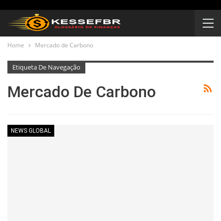
Home
Mercado de Carbono
Etiqueta De Navegação
Mercado De Carbono
NEWS GLOBAL