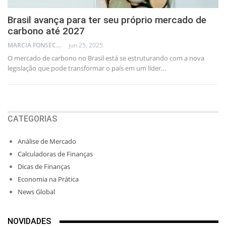
Brasil avança para ter seu próprio mercado de
carbono até 2027
MARCIA FONSECA - FINANCIAL CONSULTANT
jun 25, 2025
O mercado de carbono no Brasil está se estruturando com a nova
legislação que pode transformar o país em um líder…
CATEGORIAS
Análise de Mercado
Calculadoras de Finanças
Dicas de Finanças
Economia na Prática
News Global
NOVIDADES