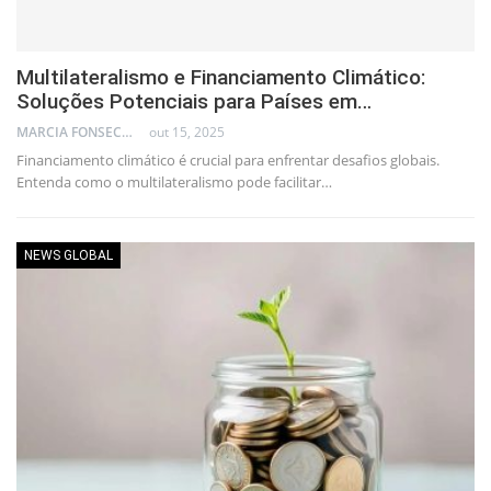
Multilateralismo e Financiamento Climático:
Soluções Potenciais para Países em…
MARCIA FONSECA - FINANCIAL CONSULTANT
out 15, 2025
Financiamento climático é crucial para enfrentar desafios globais.
Entenda como o multilateralismo pode facilitar…
NEWS GLOBAL