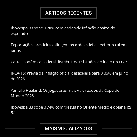
ARTIGOS RECENTES
Ibovespa B3 sobe 0,70% com dados de inflação abaixo do
esperado
Exportações brasileiras atingem recorde e déficit externo cai em
junho
Caixa Econômica Federal distribui R$ 13 bilhões do lucro do FGTS
IPCA-15: Prévia da inflação oficial desacelera para 0,06% em julho
de 2026
Yamal e Haaland: Os jogadores mais valorizados da Copa do
Mundo 2026
Ibovespa B3 sobe 0,74% com trégua no Oriente Médio e dólar a R$
5,11
MAIS VISUALIZADOS