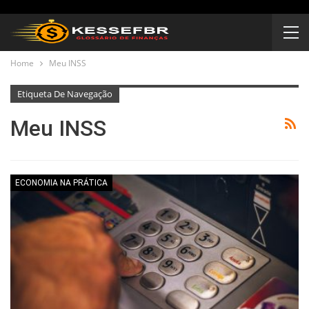
Home
Meu INSS
Etiqueta De Navegação
Meu INSS
ECONOMIA NA PRÁTICA