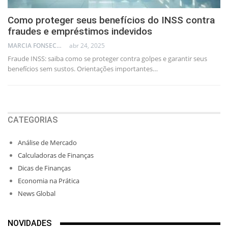
Como proteger seus benefícios do INSS contra
fraudes e empréstimos indevidos
MARCIA FONSECA - FINANCIAL CONSULTANT
abr 24, 2025
Fraude INSS: saiba como se proteger contra golpes e garantir seus
benefícios sem sustos. Orientações importantes…
CATEGORIAS
Análise de Mercado
Calculadoras de Finanças
Dicas de Finanças
Economia na Prática
News Global
NOVIDADES