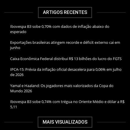
ARTIGOS RECENTES
Ibovespa B3 sobe 0,70% com dados de inflação abaixo do
esperado
Exportações brasileiras atingem recorde e déficit externo cai em
junho
Caixa Econômica Federal distribui R$ 13 bilhões do lucro do FGTS
IPCA-15: Prévia da inflação oficial desacelera para 0,06% em julho
de 2026
Yamal e Haaland: Os jogadores mais valorizados da Copa do
Mundo 2026
Ibovespa B3 sobe 0,74% com trégua no Oriente Médio e dólar a R$
5,11
MAIS VISUALIZADOS