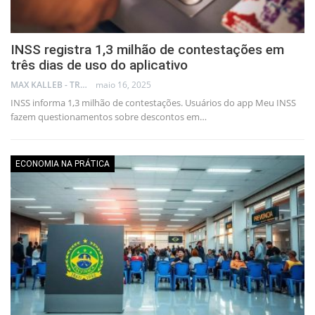
INSS registra 1,3 milhão de contestações em
três dias de uso do aplicativo
MAX KALLEB - TRADER
maio 16, 2025
INSS informa 1,3 milhão de contestações. Usuários do app Meu INSS
fazem questionamentos sobre descontos em…
ECONOMIA NA PRÁTICA